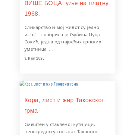
ВИШЕ БОЦА, уље на платну,
1968.
Сликарство и мој живот су једно
исто“ – говорила је Љубица Цуца
Сокић, једна од највећих српских
уметница. …
8. Март 2020.
Кора, лист и жир Таковског
грма
Смештен у стакленој кутијици,
непосредно уз остатак Таковског