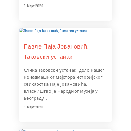
9. Март 2020.
Павле Паја Јовановић,
Таковски устанак
Слика Таковски устанак, дело нашег
ненадмашног мајстора историјског
сликарства Паје Јовановића,
власништво је Народног музеја у
Београду. …
9. Март 2020.