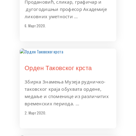
Продановић, сликар, графичар и
дугогодишњи професор Академије
ликовних уметности …
6. Март 2020.
Орден Таковског крста
Збирка Знамења Музеја рудничко-
таковског краја обухвата ордене,
медаље и споменице из различитих
временских периода. …
2. Март 2020.