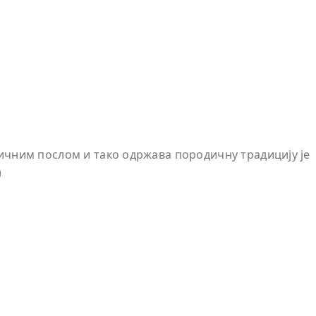
ичним послом и тако одржава породичну традицију је
)