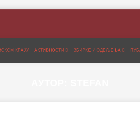
ВСКОМ КРАЈУ
АКТИВНОСТИ
ЗБИРКЕ И ОДЕЉЕЊА
ПУБ
АУТОР:
STEFAN