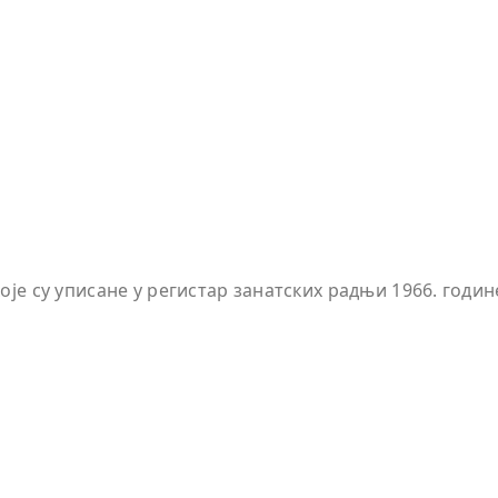
је су уписане у регистар занатских радњи 1966. године