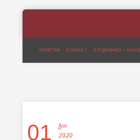
ПОЧЕТНА
О НАМА
О РУДНИЧКО – ТАКО
01
Јун
2020