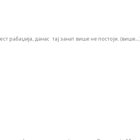
аест рабаџија, данас тај занат више не постоји. (више…