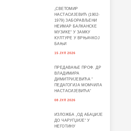
„СВЕТОМИР
НАСТАСИЈЕВИЋ (1902-
1979) ЗАБОРАВЉЕНИ
НЕИМАР БАЛКАНСКЕ
МУЗИКЕ“ У ЗАМКУ
КУЛТУРЕ У ВРЊАЧКОЈ
БАЊИ
15 ЈУЛ 2026
ПРЕДАВАЊЕ ПРОФ. ДР
ВЛАДИМИРА
ДИМИТРИЈЕВИЋА “
ПЕДАГОГИЈА МОМЧИЛА
НАСТАСИЈЕВИЋА“
08 ЈУЛ 2026
ИЗЛОЖБА „ОД АБАЏИЈЕ
ДО ЧАРУГЏИЈЕ“ У
НЕГОТИНУ