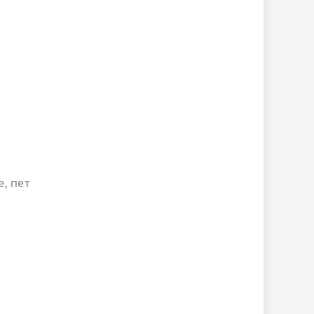
, пет