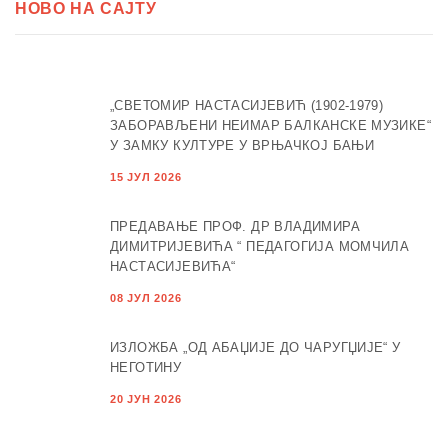
НОВО НА САЈТУ
„СВЕТОМИР НАСТАСИЈЕВИЋ (1902-1979)
ЗАБОРАВЉЕНИ НЕИМАР БАЛКАНСКЕ МУЗИКЕ“
У ЗАМКУ КУЛТУРЕ У ВРЊАЧКОЈ БАЊИ
15 ЈУЛ 2026
ПРЕДАВАЊЕ ПРОФ. ДР ВЛАДИМИРА
ДИМИТРИЈЕВИЋА “ ПЕДАГОГИЈА МОМЧИЛА
НАСТАСИЈЕВИЋА“
08 ЈУЛ 2026
ИЗЛОЖБА „ОД АБАЏИЈЕ ДО ЧАРУГЏИЈЕ“ У
НЕГОТИНУ
20 ЈУН 2026