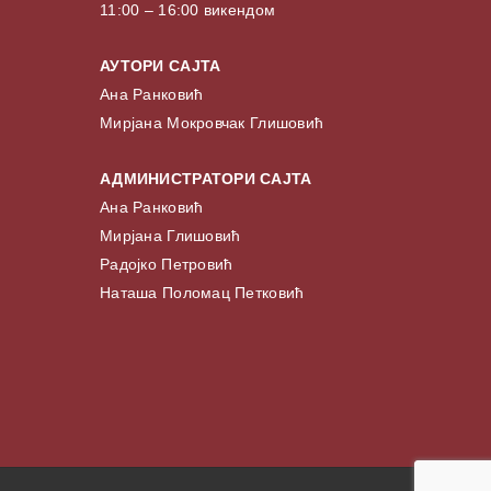
11:00 – 16:00 викендом
АУТОРИ САЈТА
Ана Ранковић
Мирјана Мокровчак Глишовић
АДМИНИСТРАТОРИ САЈТА
Ана Ранковић
Мирјана Глишовић
Радојко Петровић
Наташа Поломац Петковић