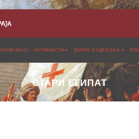
ВСКОМ КРАЈУ
АКТИВНОСТИ
ЗБИРКЕ И ОДЕЉЕЊА
ПУБ
СТАРИ ЕГИПАТ