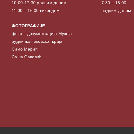
10.00-17.30 радним даном
7:30 – 15:00
11:00 – 16:00 викендом
радним даном
ФОТОГРАФИЈЕ
фото – документација Музеја
рудничко-таковског краја
Симо Марић
Саша Савовић