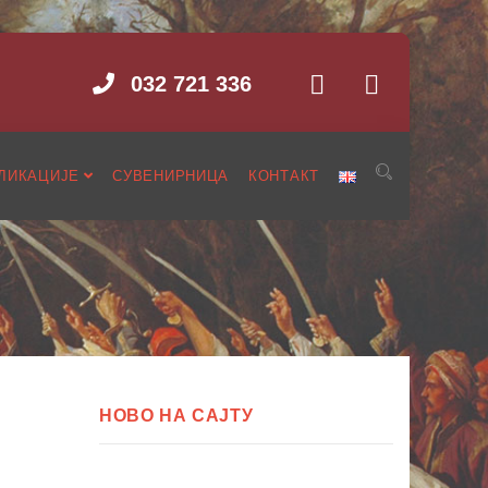
032 721 336
ЛИКАЦИЈЕ
СУВЕНИРНИЦА
КОНТАКТ
НОВО НА САЈТУ