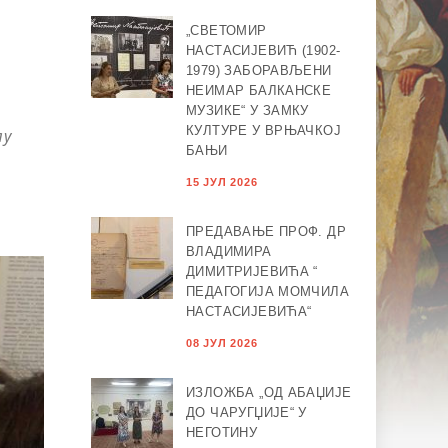
„СВЕТОМИР
НАСТАСИЈЕВИЋ (1902-
1979) ЗАБОРАВЉЕНИ
НЕИМАР БАЛКАНСКЕ
МУЗИКЕ“ У ЗАМКУ
КУЛТУРЕ У ВРЊАЧКОЈ
лу
БАЊИ
15 ЈУЛ 2026
ПРЕДАВАЊЕ ПРОФ. ДР
ВЛАДИМИРА
ДИМИТРИЈЕВИЋА “
ПЕДАГОГИЈА МОМЧИЛА
НАСТАСИЈЕВИЋА“
08 ЈУЛ 2026
ИЗЛОЖБА „ОД АБАЏИЈЕ
ДО ЧАРУГЏИЈЕ“ У
НЕГОТИНУ