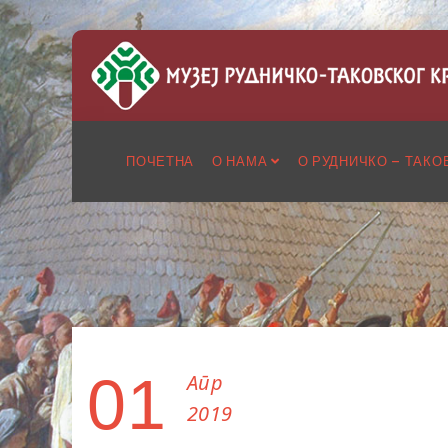
ПОЧЕТНА
О НАМА
О РУДНИЧКО – ТАКО
01
Апр
2019