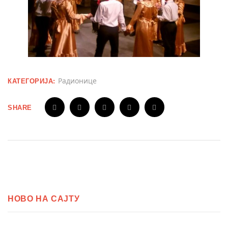
Радионице
КАТЕГОРИЈА:
SHARE
НОВО НА САЈТУ