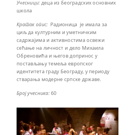
Учесници:
деца из београдских основних
школа
Кратак опис:
Радионица је имала за
циљ да културним и уметничким
садржајима и активностима освежи
сећање на личност и дело Михаила
Обреновића и његов допринос у
постављању темеља европског
идентитета граду Београду, у периоду
стварања модерне српске државе.
Број учесника:
60