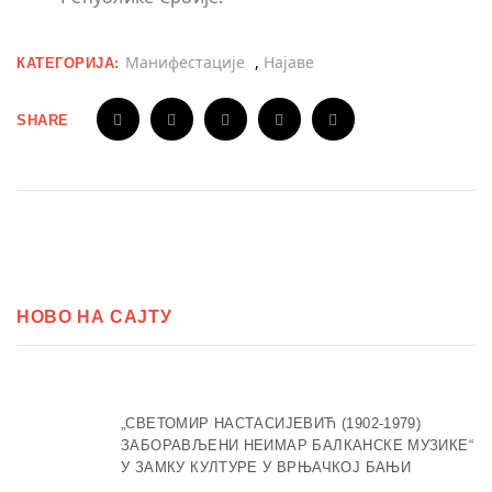
Манифестације
,
Најаве
КАТЕГОРИЈА:
SHARE
НОВО НА САЈТУ
„СВЕТОМИР НАСТАСИЈЕВИЋ (1902-1979)
ЗАБОРАВЉЕНИ НЕИМАР БАЛКАНСКЕ МУЗИКЕ“
У ЗАМКУ КУЛТУРЕ У ВРЊАЧКОЈ БАЊИ