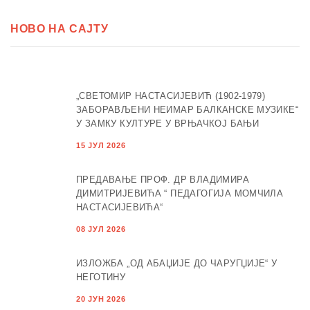
НОВО НА САЈТУ
„СВЕТОМИР НАСТАСИЈЕВИЋ (1902-1979)
ЗАБОРАВЉЕНИ НЕИМАР БАЛКАНСКЕ МУЗИКЕ“
У ЗАМКУ КУЛТУРЕ У ВРЊАЧКОЈ БАЊИ
15 ЈУЛ 2026
ПРЕДАВАЊЕ ПРОФ. ДР ВЛАДИМИРА
ДИМИТРИЈЕВИЋА “ ПЕДАГОГИЈА МОМЧИЛА
НАСТАСИЈЕВИЋА“
08 ЈУЛ 2026
ИЗЛОЖБА „ОД АБАЏИЈЕ ДО ЧАРУГЏИЈЕ“ У
НЕГОТИНУ
20 ЈУН 2026