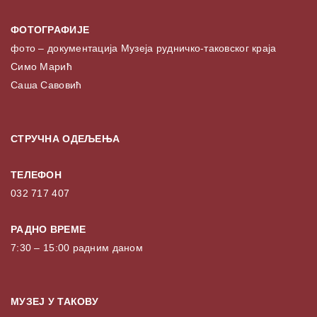
ФОТОГРАФИЈЕ
фото – документација Музеја рудничко-таковског краја
Симо Марић
Саша Савовић
СТРУЧНА ОДЕЉЕЊА
ТЕЛЕФОН
032 717 407
РАДНО ВРЕМЕ
7:30 – 15:00 радним даном
МУЗЕЈ У ТАКОВУ