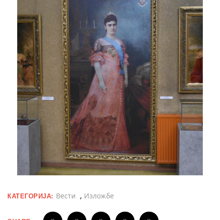
Вести
,
Изложбе
КАТЕГОРИЈА: