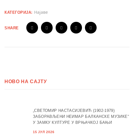
Најаве
КАТЕГОРИЈА:
SHARE
НОВО НА САЈТУ
„СВЕТОМИР НАСТАСИЈЕВИЋ (1902-1979)
ЗАБОРАВЉЕНИ НЕИМАР БАЛКАНСКЕ МУЗИКЕ“
У ЗАМКУ КУЛТУРЕ У ВРЊАЧКОЈ БАЊИ
15 ЈУЛ 2026