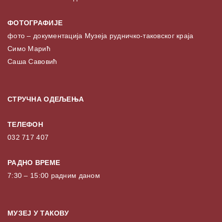
ФОТОГРАФИЈЕ
фото – документација Музеја рудничко-таковског краја
Симо Марић
Саша Савовић
СТРУЧНА ОДЕЉЕЊА
ТЕЛЕФОН
032 717 407
РАДНО ВРЕМЕ
7:30 – 15:00 радним даном
МУЗЕЈ У ТАКОВУ