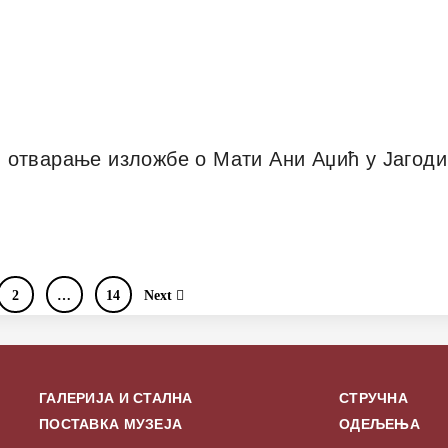
 отварање изложбе о Мати Ани Аџић у Јагод
2
…
14
Next
ГАЛЕРИЈА И СТАЛНА
СТРУЧНА
ПОСТАВКА МУЗЕЈА
ОДЕЉЕЊА