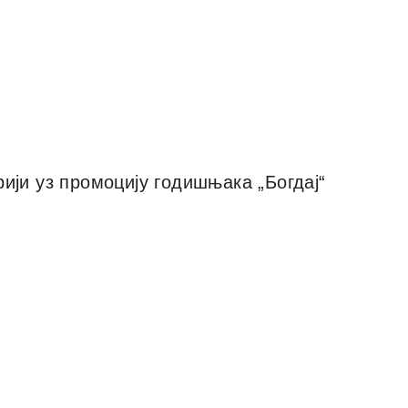
ији уз промоцију годишњака „Богдај“