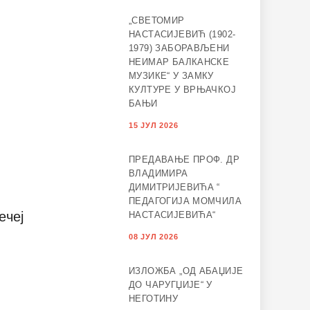
„СВЕТОМИР
НАСТАСИЈЕВИЋ (1902-
1979) ЗАБОРАВЉЕНИ
НЕИМАР БАЛКАНСКЕ
МУЗИКЕ“ У ЗАМКУ
КУЛТУРЕ У ВРЊАЧКОЈ
БАЊИ
15 ЈУЛ 2026
ПРЕДАВАЊЕ ПРОФ. ДР
ВЛАДИМИРА
ДИМИТРИЈЕВИЋА “
ПЕДАГОГИЈА МОМЧИЛА
ечеј
НАСТАСИЈЕВИЋА“
08 ЈУЛ 2026
ИЗЛОЖБА „ОД АБАЏИЈЕ
ДО ЧАРУГЏИЈЕ“ У
НЕГОТИНУ