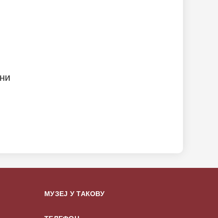
ини
МУЗЕЈ У ТАКОВУ