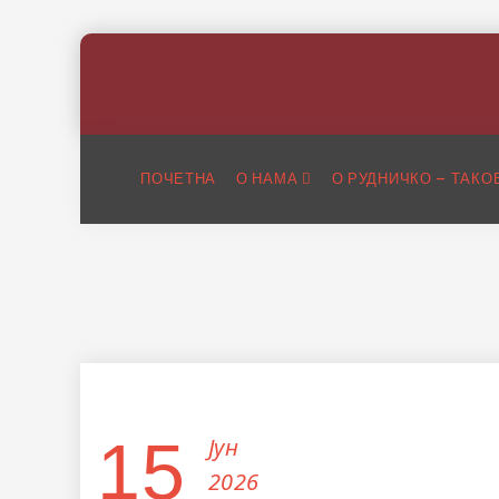
ПОЧЕТНА
О НАМА
О РУДНИЧКО – ТАКО
15
Јун
2026