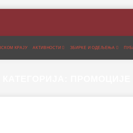
ВСКОМ КРАЈУ
АКТИВНОСТИ
ЗБИРКЕ И ОДЕЉЕЊА
ПУБ
КАТЕГОРИЈА:
ПРОМОЦИЈЕ