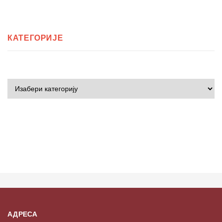
КАТЕГОРИЈЕ
АДРЕСА